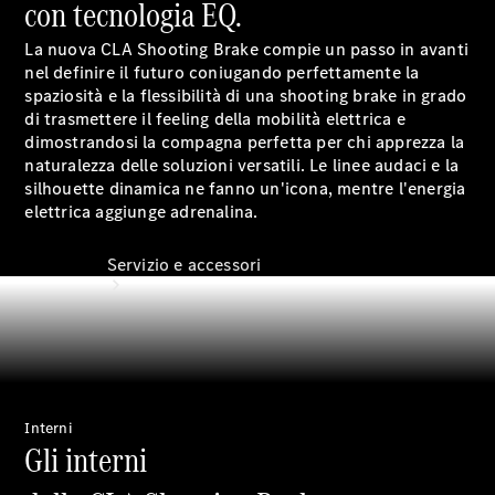
con tecnologia EQ.
Extra
digitali
La nuova CLA Shooting Brake compie un passo in avanti
nel definire il futuro coniugando perfettamente la
spaziosità e la flessibilità di una shooting brake in grado
di trasmettere il feeling della mobilità elettrica e
dimostrandosi la compagna perfetta per chi apprezza la
naturalezza delle soluzioni versatili. Le linee audaci e la
silhouette dinamica ne fanno un'icona, mentre l'energia
elettrica aggiunge adrenalina.
Servizio e accessori
Interni
Gli interni
Fissa un