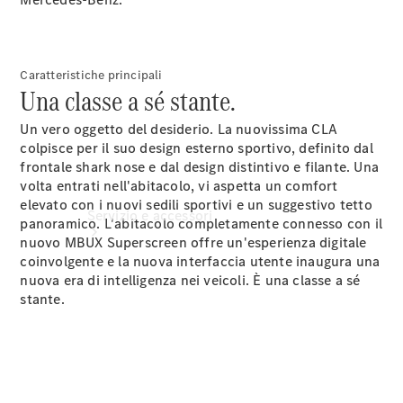
Extra
digitali
Caratteristiche principali
Una classe a sé stante.
Un vero oggetto del desiderio. La nuovissima CLA
colpisce per il suo design esterno sportivo, definito dal
frontale shark nose e dal design distintivo e filante. Una
volta entrati nell'abitacolo, vi aspetta un comfort
elevato con i nuovi sedili
sportivi
e un suggestivo tetto
Servizio e accessori
panoramico. L'abitacolo completamente connesso con il
nuovo MBUX Superscreen offre un'esperienza digitale
coinvolgente e la nuova interfaccia utente inaugura una
nuova era di intelligenza nei veicoli. È una classe a sé
stante.
Fissa un